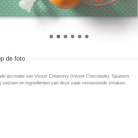
p de foto
jnde ijscreatie van Visser Creamery (Visser Chocolade). Spuisers
 bij seizoen en ingrediënten van deze vaak verrassende smaken.