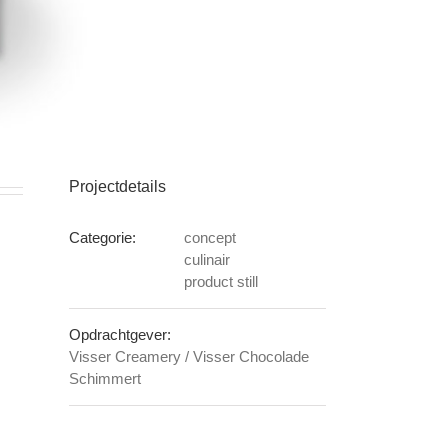
Projectdetails
Categorie:
concept
culinair
product still
Opdrachtgever:
Visser Creamery / Visser Chocolade
Schimmert