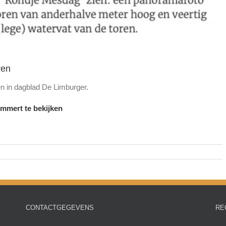
ren
n in dagblad De Limburger.
immert te bekijken
CONTACTGEGEVENS
RE